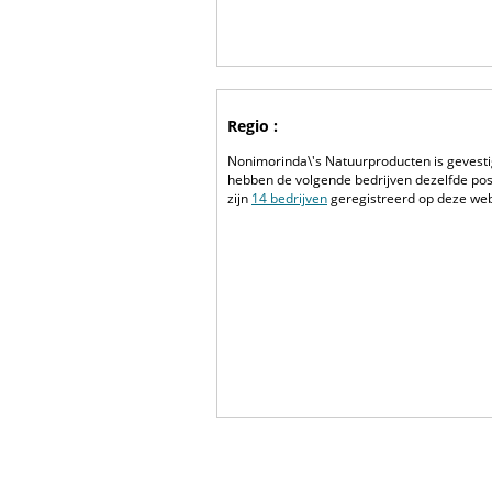
Regio :
Nonimorinda\'s Natuurproducten is gevesti
hebben de volgende bedrijven dezelfde pos
zijn
14 bedrijven
geregistreerd op deze web