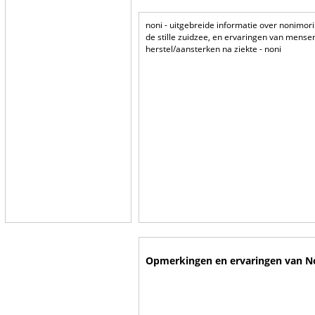
noni - uitgebreide informatie over nonimori
de stille zuidzee, en ervaringen van mense
herstel/aansterken na ziekte - noni
Opmerkingen en ervaringen van N