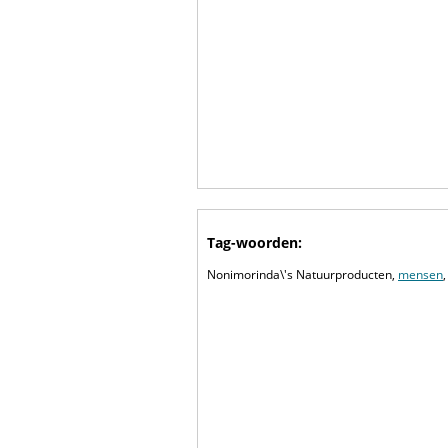
Tag-woorden:
Nonimorinda\'s Natuurproducten,
mensen