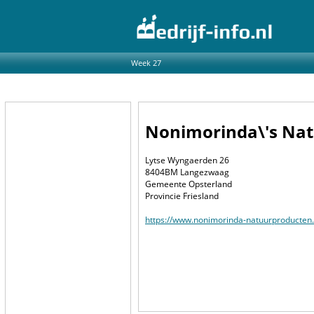
Week 27
Nonimorinda\'s Na
Lytse Wyngaerden 26
8404BM Langezwaag
Gemeente Opsterland
Provincie Friesland
https://www.nonimorinda-natuurproducten.