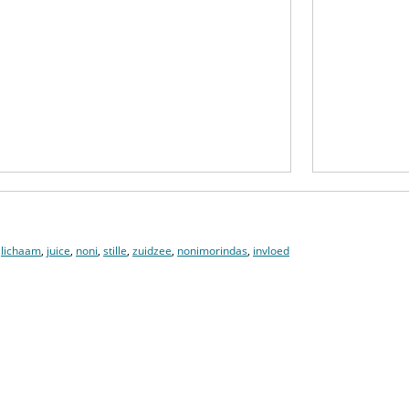
,
lichaam
,
juice
,
noni
,
stille
,
zuidzee
,
nonimorindas
,
invloed