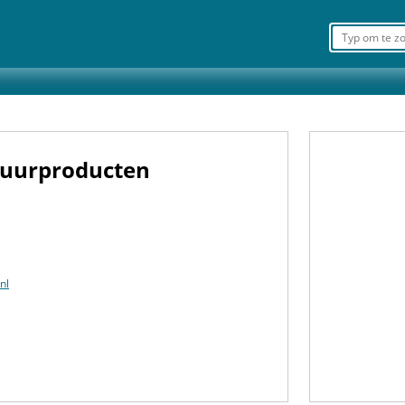
tuurproducten
nl