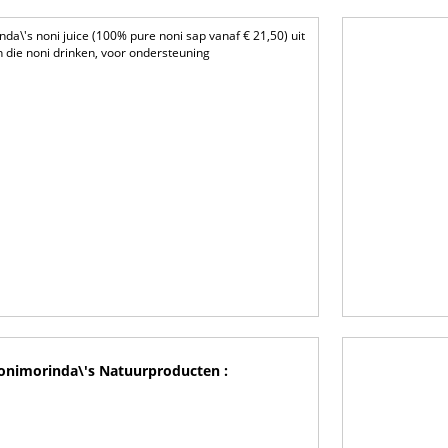
nda\'s noni juice (100% pure noni sap vanaf € 21,50) uit
n die noni drinken, voor ondersteuning
onimorinda\'s Natuurproducten :