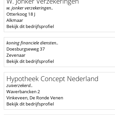
W. Jonker Verzekeringen
w. jonker verzekeringen..
Otterkoog 18 J
Alkmaar
Bekijk dit bedrijfsprofiel
koning financiele diensten..
Doesburgseweg 37
Zevenaar
Bekijk dit bedrijfsprofiel
Hypotheek Concept Nederland
zuiverzekerd..
Waverbancken 2
Vinkeveen, De Ronde Venen
Bekijk dit bedrijfsprofiel