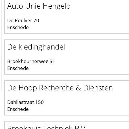
Auto Unie Hengelo
De Reulver 70
Enschede
De kledinghandel
Broekheurnerweg 51
Enschede
De Hoop Recherche & Diensten
Dahliastraat 150
Enschede
Brookhuis Techniek B.V.