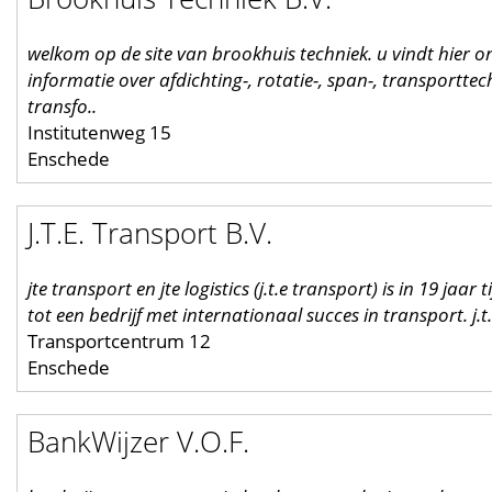
welkom op de site van brookhuis techniek. u vindt hier 
informatie over afdichting-, rotatie-, span-, transportte
transfo..
Institutenweg 15
Enschede
J.T.E. Transport B.V.
jte transport en jte logistics (j.t.e transport) is in 19 jaar 
tot een bedrijf met internationaal succes in transport. j.t.
Transportcentrum 12
Enschede
BankWijzer V.O.F.