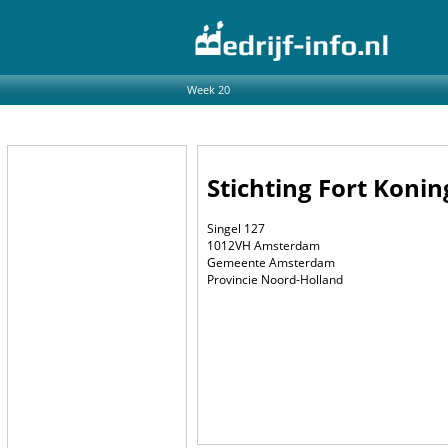
Week 20
Stichting Fort Konin
Singel 127
1012VH Amsterdam
Gemeente Amsterdam
Provincie Noord-Holland