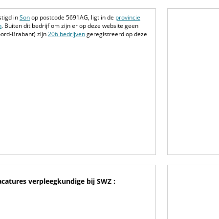
tigd in
Son
op postcode 5691AG, ligt in de
provincie
n
. Buiten dit bedrijf om zijn er op deze website geen
ord-Brabant) zijn
206 bedrijven
geregistreerd op deze
catures verpleegkundige bij SWZ :