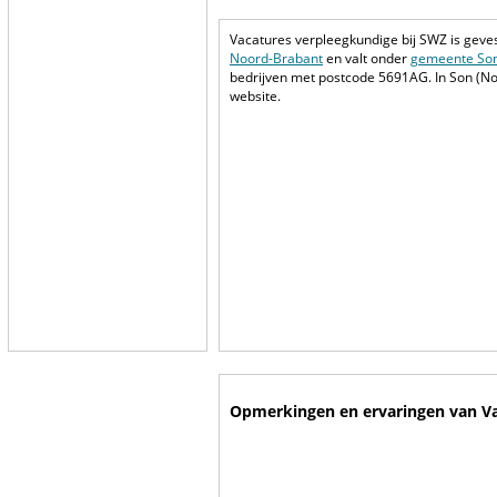
Vacatures verpleegkundige bij SWZ is geves
Noord-Brabant
en valt onder
gemeente So
bedrijven met postcode 5691AG. In Son (No
website.
Opmerkingen en ervaringen van Va