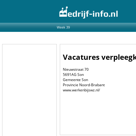
Week 39
Vacatures verpleegk
Nieuwstraat 70
5691AG Son
Gemeente Son
Provincie Noord-Brabant
www.werkenbijswz.nl/