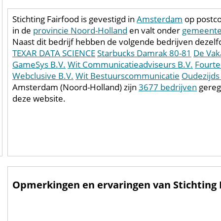
Stichting Fairfood is gevestigd in
Amsterdam
op postco
in de
provincie Noord-Holland
en valt onder
gemeent
Naast dit bedrijf hebben de volgende bedrijven dezelf
TEXAR DATA SCIENCE
Starbucks Damrak 80-81
De Vak
GameSys B.V.
Wit Communicatieadviseurs B.V.
Fourt
Webclusive B.V.
Wit Bestuurscommunicatie
Oudezijds 
Amsterdam (Noord-Holland) zijn
3677 bedrijven
gereg
deze website.
Opmerkingen en ervaringen van Stichting F