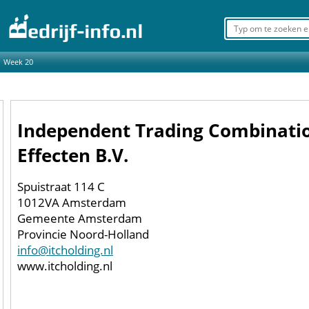
Week 20
Independent Trading Combinati
Effecten B.V.
Spuistraat 114 C
1012VA Amsterdam
Gemeente Amsterdam
Provincie Noord-Holland
info@itcholding.nl
www.itcholding.nl