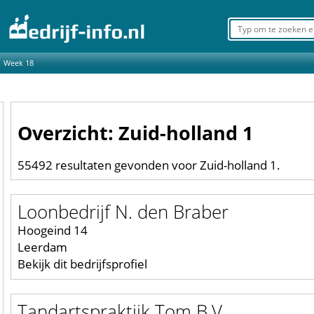
Week 18
Overzicht: Zuid-holland 1
55492 resultaten gevonden voor Zuid-holland 1.
Loonbedrijf N. den Braber
Hoogeind 14
Leerdam
Bekijk dit bedrijfsprofiel
Tandartspraktijk Tom B.V.