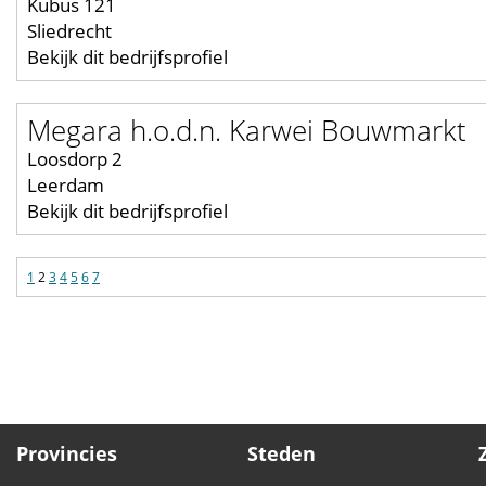
Kubus 121
Sliedrecht
Bekijk dit bedrijfsprofiel
Megara h.o.d.n. Karwei Bouwmarkt
Loosdorp 2
Leerdam
Bekijk dit bedrijfsprofiel
1
2
3
4
5
6
7
Provincies
Steden