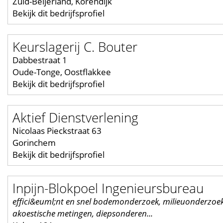
Zuid-Beijerland, Korendijk
Bekijk dit bedrijfsprofiel
Keurslagerij C. Bouter
Dabbestraat 1
Oude-Tonge, Oostflakkee
Bekijk dit bedrijfsprofiel
Aktief Dienstverlening
Nicolaas Pieckstraat 63
Gorinchem
Bekijk dit bedrijfsprofiel
Inpijn-Blokpoel Ingenieursbureau
effici&euml;nt en snel bodemonderzoek, milieuonderzoek
akoestische metingen, diepsonderen...