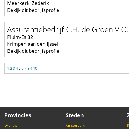
Meerkerk, Zederik
Bekijk dit bedrijfsprofiel
Assurantiebedrijf C.H. de Groen V.O.
Pluim-Es 82
Krimpen aan den IJssel
Bekijk dit bedrijfsprofiel
1
2
3
4
5
6
7
8
9
10
Provincies
Steden
Drenthe
Amsterdam