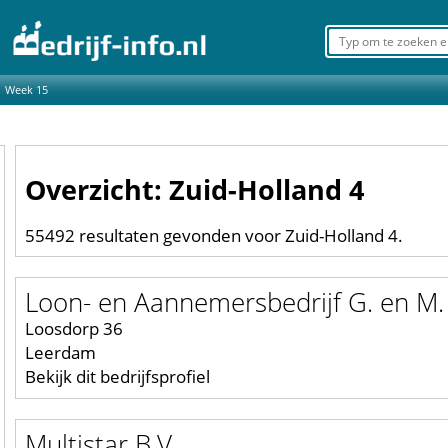
Week 15
Overzicht: Zuid-Holland 4
55492 resultaten gevonden voor Zuid-Holland 4.
Loon- en Aannemersbedrijf G. en M.
Loosdorp 36
Leerdam
Bekijk dit bedrijfsprofiel
Multistar B.V.