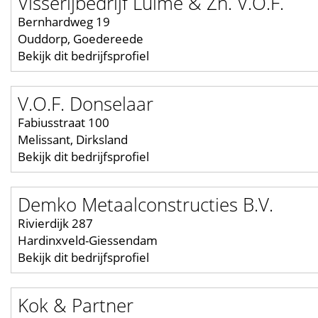
Visserijbedrijf Luime & Zn. V.O.F.
Bernhardweg 19
Ouddorp, Goedereede
Bekijk dit bedrijfsprofiel
V.O.F. Donselaar
Fabiusstraat 100
Melissant, Dirksland
Bekijk dit bedrijfsprofiel
Demko Metaalconstructies B.V.
Rivierdijk 287
Hardinxveld-Giessendam
Bekijk dit bedrijfsprofiel
Kok & Partner